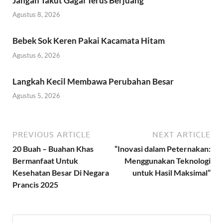
Jangan Takut Gagal Terus Berjuang
Agustus 8, 2026
Bebek Sok Keren Pakai Kacamata Hitam
Agustus 6, 2026
Langkah Kecil Membawa Perubahan Besar
Agustus 5, 2026
PREVIOUS ARTICLE
NEXT ARTICLE
20 Buah – Buahan Khas
“Inovasi dalam Peternakan:
Bermanfaat Untuk
Menggunakan Teknologi
Kesehatan Besar Di Negara
untuk Hasil Maksimal”
Prancis 2025