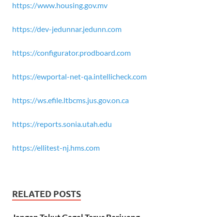
https://www.housing.gov.mv
https://dev-jedunnar.jedunn.com
https://configurator.prodboard.com
https://ewportal-net-qa.intellicheck.com
https://ws.efile.ltbcms.jus.gov.on.ca
https://reports.sonia.utah.edu
https://ellitest-nj.hms.com
RELATED POSTS