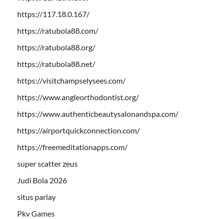
https://117.18.0.167/
https://ratubola88.com/
https://ratubola88.org/
https://ratubola88.net/
https://visitchampselysees.com/
https://www.angleorthodontist.org/
https://www.authenticbeautysalonandspa.com/
https://airportquickconnection.com/
https://freemeditationapps.com/
super scatter zeus
Judi Bola 2026
situs parlay
Pkv Games