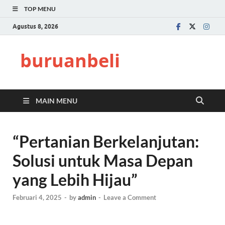
TOP MENU
Agustus 8, 2026
buruanbeli
MAIN MENU
“Pertanian Berkelanjutan:
Solusi untuk Masa Depan
yang Lebih Hijau”
Februari 4, 2025
-
by
admin
-
Leave a Comment