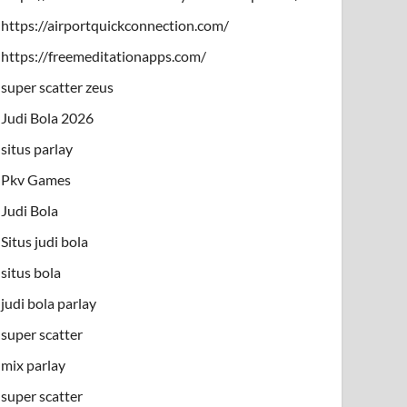
https://airportquickconnection.com/
https://freemeditationapps.com/
super scatter zeus
Judi Bola 2026
situs parlay
Pkv Games
Judi Bola
Situs judi bola
situs bola
judi bola parlay
super scatter
mix parlay
super scatter