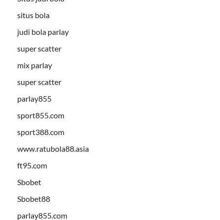
situs bola
judi bola parlay
super scatter
mix parlay
super scatter
parlay855
sport855.com
sport388.com
www.ratubola88.asia
ft95.com
Sbobet
Sbobet88
parlay855.com