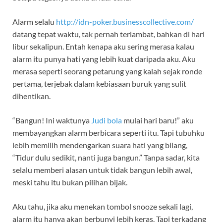
Alarm selalu
http://idn-poker.businesscollective.com/
datang tepat waktu, tak pernah terlambat, bahkan di hari
libur sekalipun. Entah kenapa aku sering merasa kalau
alarm itu punya hati yang lebih kuat daripada aku. Aku
merasa seperti seorang petarung yang kalah sejak ronde
pertama, terjebak dalam kebiasaan buruk yang sulit
dihentikan.
“Bangun! Ini waktunya
Judi bola
mulai hari baru!” aku
membayangkan alarm berbicara seperti itu. Tapi tubuhku
lebih memilih mendengarkan suara hati yang bilang,
“Tidur dulu sedikit, nanti juga bangun.” Tanpa sadar, kita
selalu memberi alasan untuk tidak bangun lebih awal,
meski tahu itu bukan pilihan bijak.
Aku tahu, jika aku menekan tombol snooze sekali lagi,
alarm itu hanya akan berbunyi lebih keras. Tapi terkadang