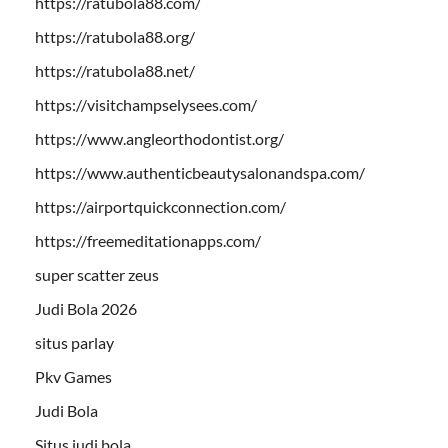
https://ratubola88.com/
https://ratubola88.org/
https://ratubola88.net/
https://visitchampselysees.com/
https://www.angleorthodontist.org/
https://www.authenticbeautysalonandspa.com/
https://airportquickconnection.com/
https://freemeditationapps.com/
super scatter zeus
Judi Bola 2026
situs parlay
Pkv Games
Judi Bola
Situs judi bola