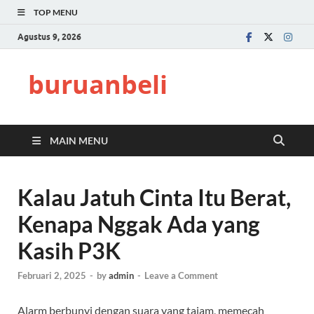
TOP MENU
Agustus 9, 2026
buruanbeli
MAIN MENU
Kalau Jatuh Cinta Itu Berat,
Kenapa Nggak Ada yang
Kasih P3K
Februari 2, 2025
-
by
admin
-
Leave a Comment
Alarm berbunyi dengan suara yang tajam, memecah