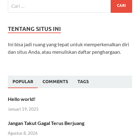
TENTANG SITUS INI
Ini bisa jadi ruang yang tepat untuk memperkenalkan diri
dan situs Anda, atau menuliskan daftar penghargaan.
POPULAR
COMMENTS
TAGS
Hello world!
Januari 19, 2025
Jangan Takut Gagal Terus Berjuang
Agustus 8, 2026