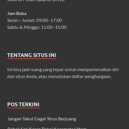
Jam Buka
Senin—Jumat: 09:00–17:00
Sabtu & Minggu: 11:00–15:00
TENTANG SITUS INI
Ini bisa jadi ruang yang tepat untuk memperkenalkan diri
dan situs Anda, atau menuliskan daftar penghargaan.
POS TERKINI
Jangan Takut Gagal Terus Berjuang
Bebek Sok Keren Pakai Kacamata Hitam