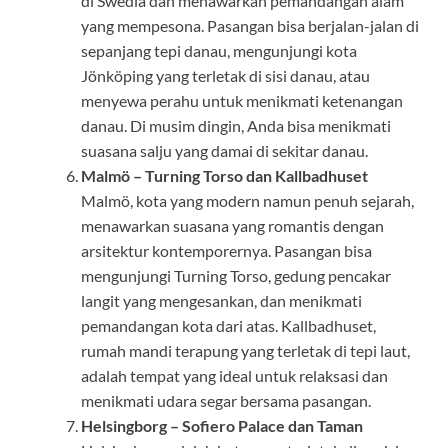
di Swedia dan menawarkan pemandangan alam
yang mempesona. Pasangan bisa berjalan-jalan di
sepanjang tepi danau, mengunjungi kota
Jönköping yang terletak di sisi danau, atau
menyewa perahu untuk menikmati ketenangan
danau. Di musim dingin, Anda bisa menikmati
suasana salju yang damai di sekitar danau.
Malmö – Turning Torso dan Kallbadhuset
Malmö, kota yang modern namun penuh sejarah,
menawarkan suasana yang romantis dengan
arsitektur kontemporernya. Pasangan bisa
mengunjungi Turning Torso, gedung pencakar
langit yang mengesankan, dan menikmati
pemandangan kota dari atas. Kallbadhuset,
rumah mandi terapung yang terletak di tepi laut,
adalah tempat yang ideal untuk relaksasi dan
menikmati udara segar bersama pasangan.
Helsingborg – Sofiero Palace dan Taman