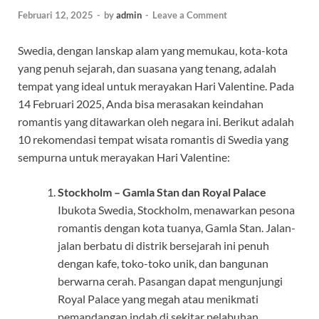
Februari 12, 2025
-
by
admin
-
Leave a Comment
Swedia, dengan lanskap alam yang memukau, kota-kota
yang penuh sejarah, dan suasana yang tenang, adalah
tempat yang ideal untuk merayakan Hari Valentine. Pada
14 Februari 2025, Anda bisa merasakan keindahan
romantis yang ditawarkan oleh negara ini. Berikut adalah
10 rekomendasi tempat wisata romantis di Swedia yang
sempurna untuk merayakan Hari Valentine:
Stockholm – Gamla Stan dan Royal Palace
Ibukota Swedia, Stockholm, menawarkan pesona
romantis dengan kota tuanya, Gamla Stan. Jalan-
jalan berbatu di distrik bersejarah ini penuh
dengan kafe, toko-toko unik, dan bangunan
berwarna cerah. Pasangan dapat mengunjungi
Royal Palace yang megah atau menikmati
pemandangan indah di sekitar pelabuhan.