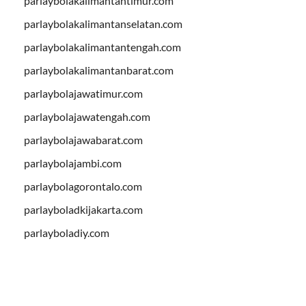
parlaybolakalimantantimur.com
parlaybolakalimantanselatan.com
parlaybolakalimantantengah.com
parlaybolakalimantanbarat.com
parlaybolajawatimur.com
parlaybolajawatengah.com
parlaybolajawabarat.com
parlaybolajambi.com
parlaybolagorontalo.com
parlayboladkijakarta.com
parlayboladiy.com