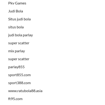
Pkv Games
Judi Bola
Situs judi bola
situs bola
judi bola parlay
super scatter
mix parlay
super scatter
parlay855
sport855.com
sport388.com
www.ratubola88.asia
ft95.com