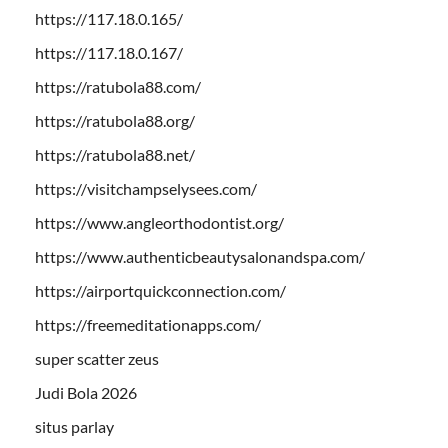
https://117.18.0.165/
https://117.18.0.167/
https://ratubola88.com/
https://ratubola88.org/
https://ratubola88.net/
https://visitchampselysees.com/
https://www.angleorthodontist.org/
https://www.authenticbeautysalonandspa.com/
https://airportquickconnection.com/
https://freemeditationapps.com/
super scatter zeus
Judi Bola 2026
situs parlay