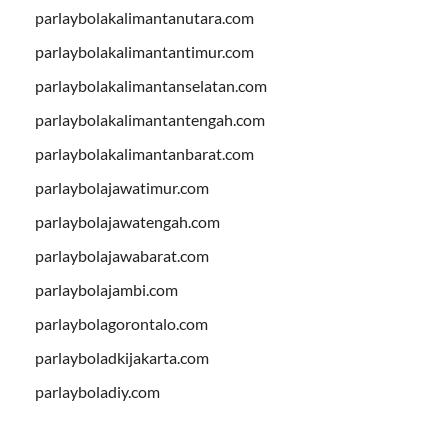
parlaybolakalimantanutara.com
parlaybolakalimantantimur.com
parlaybolakalimantanselatan.com
parlaybolakalimantantengah.com
parlaybolakalimantanbarat.com
parlaybolajawatimur.com
parlaybolajawatengah.com
parlaybolajawabarat.com
parlaybolajambi.com
parlaybolagorontalo.com
parlayboladkijakarta.com
parlayboladiy.com