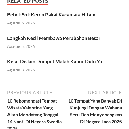
RELATED POSTS
Bebek Sok Keren Pakai Kacamata Hitam
Agustus 6, 2026
Langkah Kecil Membawa Perubahan Besar
Agustus 5, 2026
Kejar Diskon Dompet Malah Kabur Dulu Ya
Agustus 3, 2026
PREVIOUS ARTICLE
NEXT ARTICLE
10 Rekomendasi Tempat
10 Tempat Yang Banyak Di
Wisata Valentine Yang
Kunjungi Dengan Wahana
Akan Mendatang Tanggal
Seru Dan Menyenangkan
14 Nanti Di Negara Swedia
Di Negara Laos 2025
2025