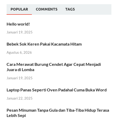
POPULAR
COMMENTS
TAGS
Hello world!
Januari 19, 2025
Bebek Sok Keren Pakai Kacamata Hitam
Agustus 6, 2026
Cara Merawat Burung Cendet Agar Cepat Menjadi
Juara di Lomba
Januari 19, 2025
Laptop Panas Seperti Oven Padahal Cuma Buka Word
Januari 22, 2025
Pesan Minuman Tanpa Gula dan Tiba-Tiba Hidup Terasa
Lebih Sepi