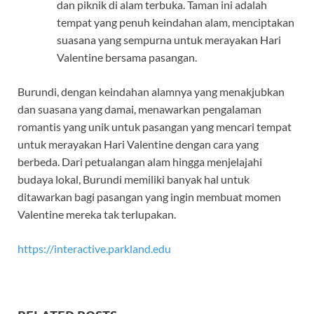
dan piknik di alam terbuka. Taman ini adalah
tempat yang penuh keindahan alam, menciptakan
suasana yang sempurna untuk merayakan Hari
Valentine bersama pasangan.
Burundi, dengan keindahan alamnya yang menakjubkan
dan suasana yang damai, menawarkan pengalaman
romantis yang unik untuk pasangan yang mencari tempat
untuk merayakan Hari Valentine dengan cara yang
berbeda. Dari petualangan alam hingga menjelajahi
budaya lokal, Burundi memiliki banyak hal untuk
ditawarkan bagi pasangan yang ingin membuat momen
Valentine mereka tak terlupakan.
https://interactive.parkland.edu