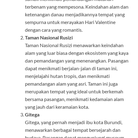
terbenam yang mempesona. Keindahan alam dan
ketenangan danau menjadikannya tempat yang
sempurna untuk merayakan Hari Valentine
dengan cara yang romantis.
Taman Nasional Rusizi
Taman Nasional Rusizi menawarkan keindahan
alam yang luar biasa dengan ekosistem yang kaya
dan pemandangan yang menenangkan. Pasangan
dapat menikmati berjalan-jalan di taman ini,
menjelajahi hutan tropis, dan menikmati
pemandangan alam yang asri. Taman ini juga
merupakan tempat yang ideal untuk berkemah
bersama pasangan, menikmati kedamaian alam
yang jauh dari keramaian kota.
Gitega
Gitega, yang pernah menjadi ibu kota Burundi,
menawarkan berbagai tempat bersejarah dan
budaya. Pasangan dapat mengunjungi museum