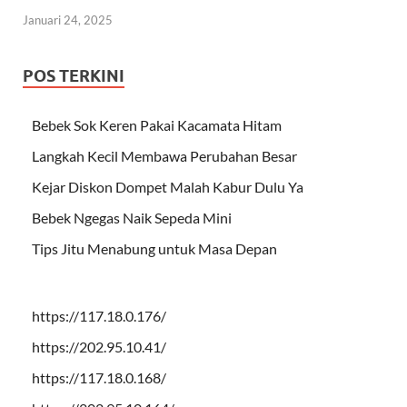
Januari 24, 2025
POS TERKINI
Bebek Sok Keren Pakai Kacamata Hitam
Langkah Kecil Membawa Perubahan Besar
Kejar Diskon Dompet Malah Kabur Dulu Ya
Bebek Ngegas Naik Sepeda Mini
Tips Jitu Menabung untuk Masa Depan
https://117.18.0.176/
https://202.95.10.41/
https://117.18.0.168/