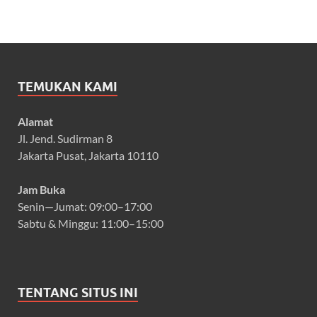
TEMUKAN KAMI
Alamat
Jl. Jend. Sudirman 8
Jakarta Pusat, Jakarta 10110
Jam Buka
Senin—Jumat: 09:00–17:00
Sabtu & Minggu: 11:00–15:00
TENTANG SITUS INI