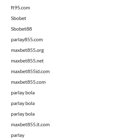
ft95.com
Sbobet
Sbobet88
parlay855.com
maxbet855.org
maxbet855.net
maxbet855id.com
maxbet855.com
parlay bola
parlay bola
parlay bola
maxbet855.it.com
parlay