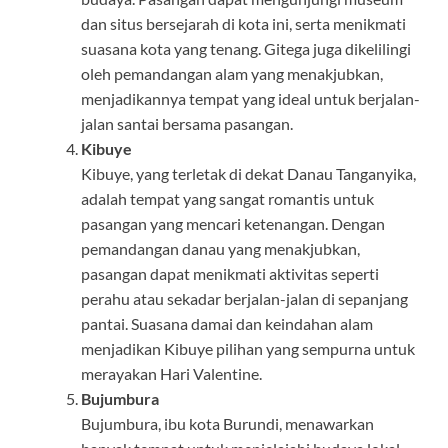
dan situs bersejarah di kota ini, serta menikmati
suasana kota yang tenang. Gitega juga dikelilingi
oleh pemandangan alam yang menakjubkan,
menjadikannya tempat yang ideal untuk berjalan-
jalan santai bersama pasangan.
Kibuye
Kibuye, yang terletak di dekat Danau Tanganyika,
adalah tempat yang sangat romantis untuk
pasangan yang mencari ketenangan. Dengan
pemandangan danau yang menakjubkan,
pasangan dapat menikmati aktivitas seperti
perahu atau sekadar berjalan-jalan di sepanjang
pantai. Suasana damai dan keindahan alam
menjadikan Kibuye pilihan yang sempurna untuk
merayakan Hari Valentine.
Bujumbura
Bujumbura, ibu kota Burundi, menawarkan