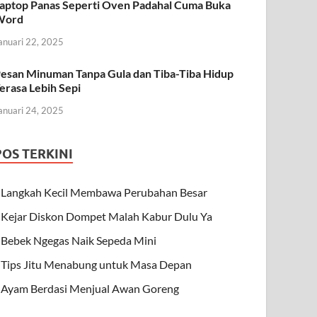
aptop Panas Seperti Oven Padahal Cuma Buka
Word
anuari 22, 2025
esan Minuman Tanpa Gula dan Tiba-Tiba Hidup
erasa Lebih Sepi
anuari 24, 2025
POS TERKINI
Langkah Kecil Membawa Perubahan Besar
Kejar Diskon Dompet Malah Kabur Dulu Ya
Bebek Ngegas Naik Sepeda Mini
Tips Jitu Menabung untuk Masa Depan
Ayam Berdasi Menjual Awan Goreng