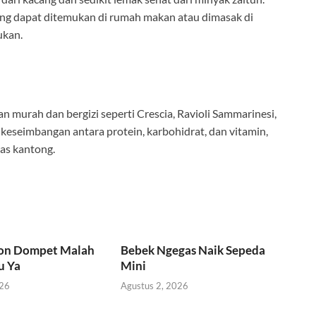
ang dapat ditemukan di rumah makan atau dimasak di
ukan.
murah dan bergizi seperti Crescia, Ravioli Sammarinesi,
keseimbangan antara protein, karbohidrat, dan vitamin,
as kantong.
kon Dompet Malah
Bebek Ngegas Naik Sepeda
u Ya
Mini
026
Agustus 2, 2026