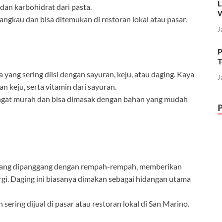
L
dan karbohidrat dari pasta.
erjangkau dan bisa ditemukan di restoran lokal atau pasar.
J
P
T
lia yang sering diisi dengan sayuran, keju, atau daging. Kaya
J
an keju, serta vitamin dari sayuran.
sangat murah dan bisa dimasak dengan bahan yang mudah
i yang dipanggang dengan rempah-rempah, memberikan
gi. Daging ini biasanya dimakan sebagai hidangan utama
sering dijual di pasar atau restoran lokal di San Marino.