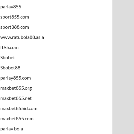
parlay855
sport855.com
sport388.com
www.ratubola88.asia
ft95.com
Sbobet
Sbobet88
parlay855.com
maxbet855.org
maxbet855.net
maxbet855id.com
maxbet855.com
parlay bola