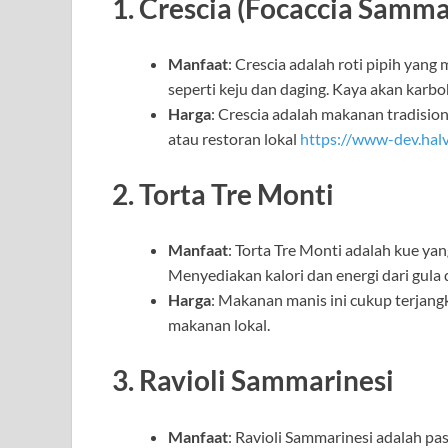
1.
Crescia (Focaccia Samma
Manfaat
: Crescia adalah roti pipih yang 
seperti keju dan daging. Kaya akan karbo
Harga
: Crescia adalah makanan tradisio
atau restoran lokal
https://www-dev.hal
2.
Torta Tre Monti
Manfaat
: Torta Tre Monti adalah kue yan
Menyediakan kalori dan energi dari gula d
Harga
: Makanan manis ini cukup terjangk
makanan lokal.
3.
Ravioli Sammarinesi
Manfaat
: Ravioli Sammarinesi adalah past