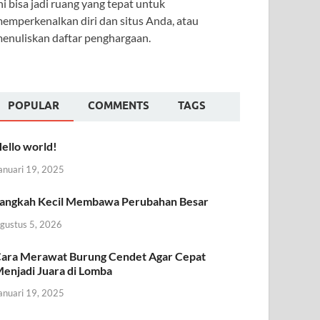
ni bisa jadi ruang yang tepat untuk
emperkenalkan diri dan situs Anda, atau
enuliskan daftar penghargaan.
POPULAR
COMMENTS
TAGS
ello world!
anuari 19, 2025
angkah Kecil Membawa Perubahan Besar
gustus 5, 2026
ara Merawat Burung Cendet Agar Cepat
enjadi Juara di Lomba
anuari 19, 2025