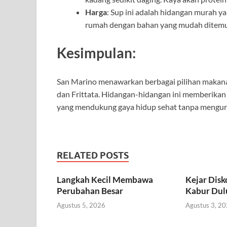
Harga
: Sup ini adalah hidangan murah y
rumah dengan bahan yang mudah ditem
Kesimpulan:
San Marino menawarkan berbagai pilihan makanan 
dan Frittata. Hidangan-hidangan ini memberikan 
yang mendukung gaya hidup sehat tanpa mengur
RELATED POSTS
Langkah Kecil Membawa
Kejar Dis
Perubahan Besar
Kabur Dul
Agustus 5, 2026
Agustus 3, 2