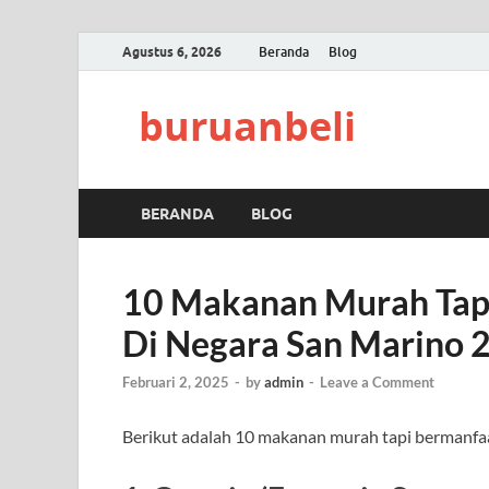
Agustus 6, 2026
Beranda
Blog
buruanbeli
BERANDA
BLOG
10 Makanan Murah Tapi
Di Negara San Marino 
Februari 2, 2025
-
by
admin
-
Leave a Comment
Berikut adalah 10 makanan murah tapi bermanfaa