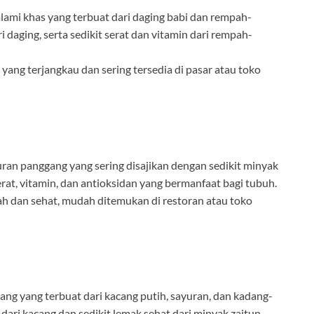
alami khas yang terbuat dari daging babi dan rempah-
 daging, serta sedikit serat dan vitamin dari rempah-
 yang terjangkau dan sering tersedia di pasar atau toko
yuran panggang yang sering disajikan dengan sedikit minyak
at, vitamin, dan antioksidan yang bermanfaat bagi tubuh.
ah dan sehat, mudah ditemukan di restoran atau toko
cang yang terbuat dari kacang putih, sayuran, dan kadang-
dari kacang dan sedikit lemak sehat dari minyak zaitun.