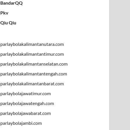
BandarQQ
Pkv
Qiu Qiu
parlaybolakalimantanutara.com
parlaybolakalimantantimur.com
parlaybolakalimantanselatan.com
parlaybolakalimantantengah.com
parlaybolakalimantanbarat.com
parlaybolajawatimur.com
parlaybolajawatengah.com
parlaybolajawabarat.com
parlaybolajambi.com