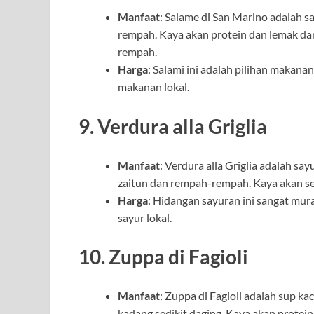
Manfaat
: Salame di San Marino adalah s
rempah. Kaya akan protein dan lemak dari
rempah.
Harga
: Salami ini adalah pilihan makanan
makanan lokal.
9.
Verdura alla Griglia
Manfaat
: Verdura alla Griglia adalah sa
zaitun dan rempah-rempah. Kaya akan ser
Harga
: Hidangan sayuran ini sangat mur
sayur lokal.
10.
Zuppa di Fagioli
Manfaat
: Zuppa di Fagioli adalah sup ka
kadang sedikit daging. Kaya akan protein 