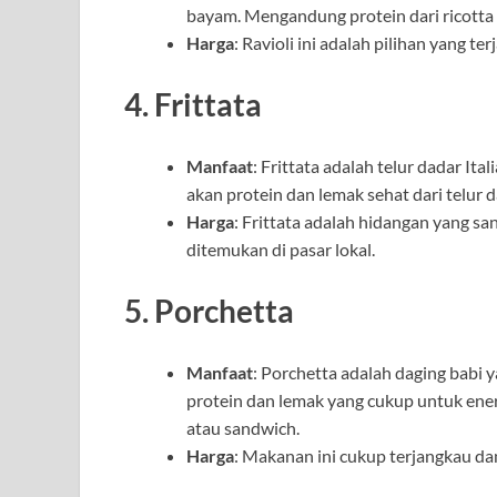
bayam. Mengandung protein dari ricotta 
Harga
: Ravioli ini adalah pilihan yang t
4.
Frittata
Manfaat
: Frittata adalah telur dadar Ita
akan protein dan lemak sehat dari telur d
Harga
: Frittata adalah hidangan yang 
ditemukan di pasar lokal.
5.
Porchetta
Manfaat
: Porchetta adalah daging bab
protein dan lemak yang cukup untuk ener
atau sandwich.
Harga
: Makanan ini cukup terjangkau dan 