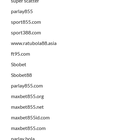
super scatter
parlay855
sport855.com
sport388.com
www.ratubola88.asia
ft95.com
Sbobet
Sbobet88
parlay855.com
maxbet855.org
maxbet855.net
maxbet855id.com
maxbet855.com
parlay bola