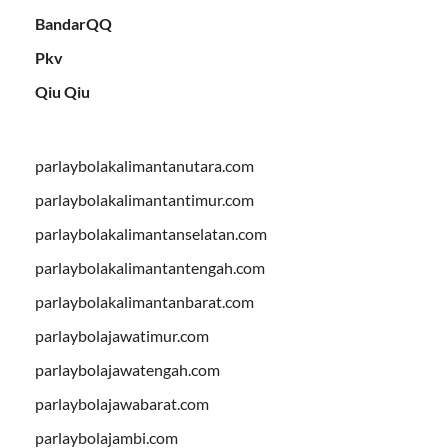
BandarQQ
Pkv
Qiu Qiu
parlaybolakalimantanutara.com
parlaybolakalimantantimur.com
parlaybolakalimantanselatan.com
parlaybolakalimantantengah.com
parlaybolakalimantanbarat.com
parlaybolajawatimur.com
parlaybolajawatengah.com
parlaybolajawabarat.com
parlaybolajambi.com