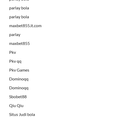
parlay bola
parlay bola
maxbet855.it.com
parlay
maxbet855
Pkv
Pkv qq
Pkv Games
Dominoqq
Dominoqq
Sbobet88
Qiu Qiu
Situs Judi bola