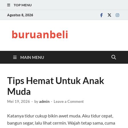
TOP MENU
Agustus 8, 2026
buruanbeli
MAIN MENU
Tips Hemat Untuk Anak
Muda
Mei 19, 2026
-
by
admin
-
Leave a Comment
Katanya tidur cukup bikin awet muda. Aku tidur cepat,
bangun segar, lalu lihat cermin. Wajah tetap sama, cuma