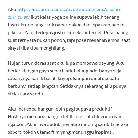
Aku
https://desarrolloeducativo2.xoc.uam.mx/diseno-
curricular/
ikut kelas yoga online supaya lebih tenang
Instruktur bilang tarik napas dalam dan lepaskan beban
pikiran. Yang terlepas justru koneksi internet. Pose paling
sulit ternyata bukan pohon, tapi pose menahan emosi saat
sinyal tiba tiba menghilang.
Hujan turun deras saat aku lupa membawa payung. Aku
berlari dengan gaya seperti atlet olimpiade, hanya saja
cabangnya panik basah kuyup. Sampai rumah, sepatu
berbunyi setiap langkah. Setidaknya sekarang aku punya
efek suara sendiri.
Aku mencoba bangun lebih pagi supaya produktif.
Hasilnya memang bangun lebih pagi, lalu bingung mau
ngapain. Akhirnya duduk menatap dinding sambil merasa
seperti tokoh utama film yang menunggu inspirasi,