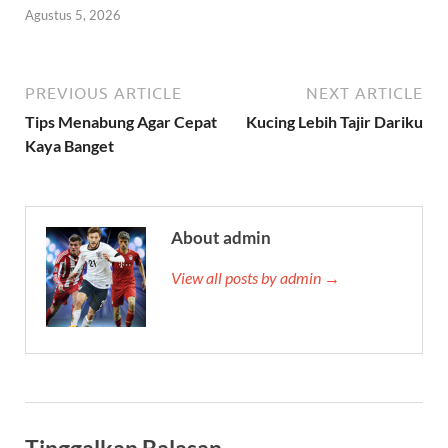
Agustus 5, 2026
PREVIOUS ARTICLE
NEXT ARTICLE
Tips Menabung Agar Cepat
Kucing Lebih Tajir Dariku
Kaya Banget
About admin
View all posts by admin →
Tinggalkan Balasan