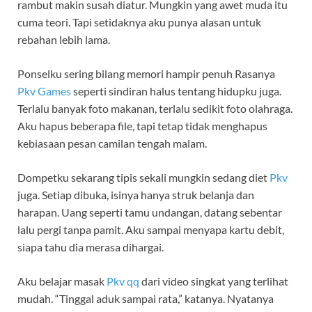
rambut makin susah diatur. Mungkin yang awet muda itu
cuma teori. Tapi setidaknya aku punya alasan untuk
rebahan lebih lama.
Ponselku sering bilang memori hampir penuh Rasanya
Pkv Games
seperti sindiran halus tentang hidupku juga.
Terlalu banyak foto makanan, terlalu sedikit foto olahraga.
Aku hapus beberapa file, tapi tetap tidak menghapus
kebiasaan pesan camilan tengah malam.
Dompetku sekarang tipis sekali mungkin sedang diet
Pkv
juga. Setiap dibuka, isinya hanya struk belanja dan
harapan. Uang seperti tamu undangan, datang sebentar
lalu pergi tanpa pamit. Aku sampai menyapa kartu debit,
siapa tahu dia merasa dihargai.
Aku belajar masak
Pkv qq
dari video singkat yang terlihat
mudah. “Tinggal aduk sampai rata,” katanya. Nyatanya