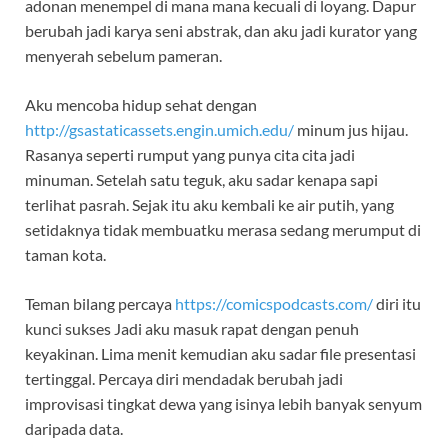
adonan menempel di mana mana kecuali di loyang. Dapur
berubah jadi karya seni abstrak, dan aku jadi kurator yang
menyerah sebelum pameran.
Aku mencoba hidup sehat dengan
http://gsastaticassets.engin.umich.edu/
minum jus hijau.
Rasanya seperti rumput yang punya cita cita jadi
minuman. Setelah satu teguk, aku sadar kenapa sapi
terlihat pasrah. Sejak itu aku kembali ke air putih, yang
setidaknya tidak membuatku merasa sedang merumput di
taman kota.
Teman bilang percaya
https://comicspodcasts.com/
diri itu
kunci sukses Jadi aku masuk rapat dengan penuh
keyakinan. Lima menit kemudian aku sadar file presentasi
tertinggal. Percaya diri mendadak berubah jadi
improvisasi tingkat dewa yang isinya lebih banyak senyum
daripada data.