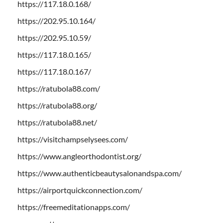
https://117.18.0.168/
https://202.95.10.164/
https://202.95.10.59/
https://117.18.0.165/
https://117.18.0.167/
https://ratubola88.com/
https://ratubola88.org/
https://ratubola88.net/
https://visitchampselysees.com/
https://www.angleorthodontist.org/
https://www.authenticbeautysalonandspa.com/
https://airportquickconnection.com/
https://freemeditationapps.com/