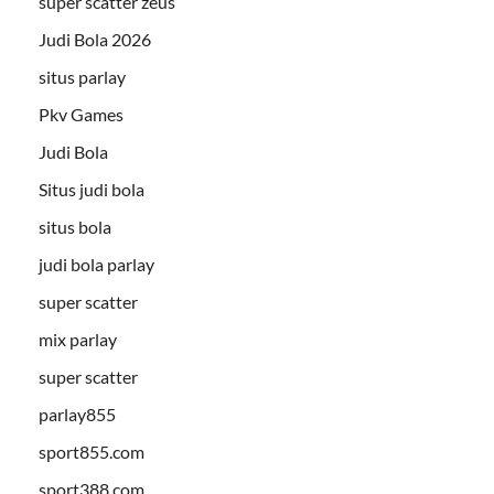
super scatter zeus
Judi Bola 2026
situs parlay
Pkv Games
Judi Bola
Situs judi bola
situs bola
judi bola parlay
super scatter
mix parlay
super scatter
parlay855
sport855.com
sport388.com