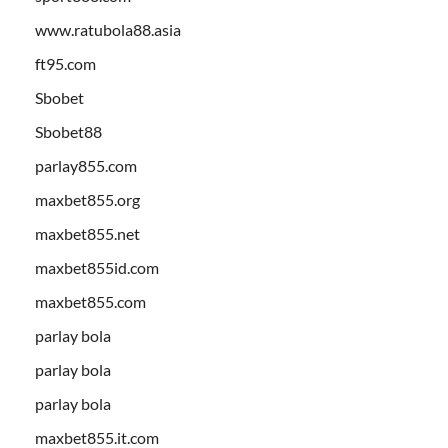
www.ratubola88.asia
ft95.com
Sbobet
Sbobet88
parlay855.com
maxbet855.org
maxbet855.net
maxbet855id.com
maxbet855.com
parlay bola
parlay bola
parlay bola
maxbet855.it.com