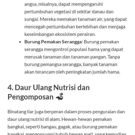
angsa, misalnya, dapat mempengaruhi
pertumbuhan vegetasi di sekitar danau dan
sungai. Mereka memakan tanaman air, yang dapat
mencegah pertumbuhan berlebihan dan menjaga
keseimbangan ekosistem perairan.
Burung Pemakan Serangga
: Burung pemakan
serangga mengontrol populasi hama yang dapat
merusak tanaman dan tanaman pangan. Tanpa
burung pemangsa serangga, banyak tanaman
akan terancam oleh peningkatan jumlah hama.
4. Daur Ulang Nutrisi dan
Pengomposan
Binatang liar juga berperan dalam proses penguraian dan
daur ulang nutrisi di alam. Hewan-hewan pemakan
bangkai, seperti bangau, gagak, atau burung pemakan
bangkai, mengonsumsi tubuh hewan mati, yang kemudian