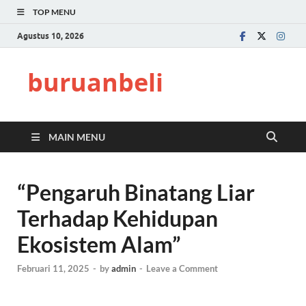
TOP MENU
Agustus 10, 2026
buruanbeli
MAIN MENU
“Pengaruh Binatang Liar
Terhadap Kehidupan
Ekosistem Alam”
Februari 11, 2025
-
by
admin
-
Leave a Comment