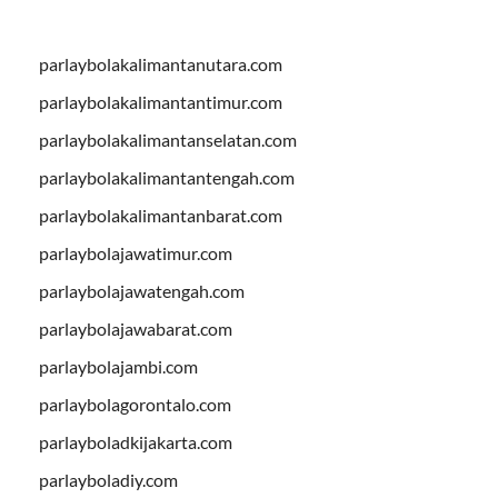
parlaybolakalimantanutara.com
parlaybolakalimantantimur.com
parlaybolakalimantanselatan.com
parlaybolakalimantantengah.com
parlaybolakalimantanbarat.com
parlaybolajawatimur.com
parlaybolajawatengah.com
parlaybolajawabarat.com
parlaybolajambi.com
parlaybolagorontalo.com
parlayboladkijakarta.com
parlayboladiy.com