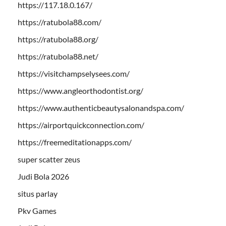
https://117.18.0.167/
https://ratubola88.com/
https://ratubola88.org/
https://ratubola88.net/
https://visitchampselysees.com/
https://www.angleorthodontist.org/
https://www.authenticbeautysalonandspa.com/
https://airportquickconnection.com/
https://freemeditationapps.com/
super scatter zeus
Judi Bola 2026
situs parlay
Pkv Games