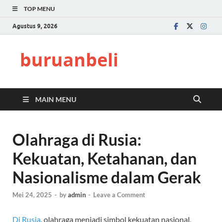
TOP MENU
Agustus 9, 2026
buruanbeli
MAIN MENU
Olahraga di Rusia:
Kekuatan, Ketahanan, dan
Nasionalisme dalam Gerak
Mei 24, 2025
-
by
admin
-
Leave a Comment
Di Rusia
, olahraga menjadi simbol kekuatan nasional,