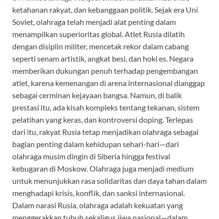
ketahanan rakyat, dan kebanggaan politik. Sejak era Uni
Soviet, olahraga telah menjadi alat penting dalam
menampilkan superioritas global. Atlet Rusia dilatih
dengan disiplin militer, mencetak rekor dalam cabang
seperti senam artistik, angkat besi, dan hoki es. Negara
memberikan dukungan penuh terhadap pengembangan
atlet, karena kemenangan di arena internasional dianggap
sebagai cerminan kejayaan bangsa. Namun, di balik
prestasi itu, ada kisah kompleks tentang tekanan, sistem
pelatihan yang keras, dan kontroversi doping. Terlepas
dari itu, rakyat Rusia tetap menjadikan olahraga sebagai
bagian penting dalam kehidupan sehari-hari—dari
olahraga musim dingin di Siberia hingga festival
kebugaran di Moskow. Olahraga juga menjadi medium
untuk menunjukkan rasa solidaritas dan daya tahan dalam
menghadapi krisis, konflik, dan sanksi internasional.
Dalam narasi Rusia, olahraga adalah kekuatan yang
menggerakkan tubuh sekaligus jiwa nasional—dalam