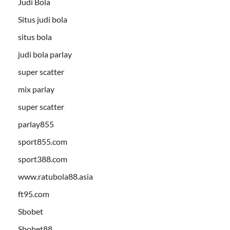
Judi Bola
Situs judi bola
situs bola
judi bola parlay
super scatter
mix parlay
super scatter
parlay855
sport855.com
sport388.com
www.ratubola88.asia
ft95.com
Sbobet
Sbobet88