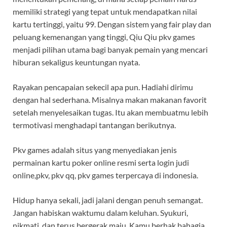
memiliki strategi yang tepat untuk mendapatkan nilai
kartu tertinggi, yaitu 99. Dengan sistem yang fair play dan
peluang kemenangan yang tinggi, Qiu Qiu pkv games
menjadi pilihan utama bagi banyak pemain yang mencari
hiburan sekaligus keuntungan nyata.
Rayakan pencapaian sekecil apa pun. Hadiahi dirimu
dengan hal sederhana. Misalnya makan makanan favorit
setelah menyelesaikan tugas. Itu akan membuatmu lebih
termotivasi menghadapi tantangan berikutnya.
Pkv games adalah situs yang menyediakan jenis
permainan kartu poker online resmi serta login judi
online,pkv, pkv qq, pkv games terpercaya di indonesia.
Hidup hanya sekali, jadi jalani dengan penuh semangat.
Jangan habiskan waktumu dalam keluhan. Syukuri,
nikmati, dan terus bergerak maju. Kamu berhak bahagia