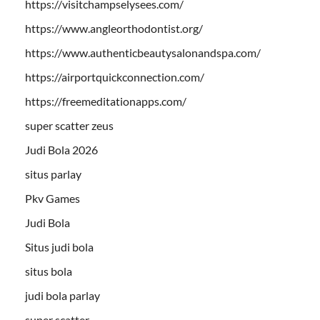
https://visitchampselysees.com/
https://www.angleorthodontist.org/
https://www.authenticbeautysalonandspa.com/
https://airportquickconnection.com/
https://freemeditationapps.com/
super scatter zeus
Judi Bola 2026
situs parlay
Pkv Games
Judi Bola
Situs judi bola
situs bola
judi bola parlay
super scatter