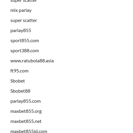
mix parlay
super scatter
parlay855
sport855.com
sport388.com
www.ratubola88.asia
ft95.com
Sbobet
Sbobet88
parlay855.com
maxbet855.org
maxbet855.net
maxbet855id.com