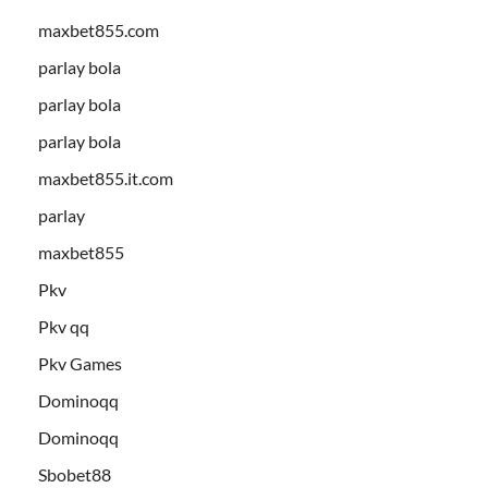
maxbet855.com
parlay bola
parlay bola
parlay bola
maxbet855.it.com
parlay
maxbet855
Pkv
Pkv qq
Pkv Games
Dominoqq
Dominoqq
Sbobet88