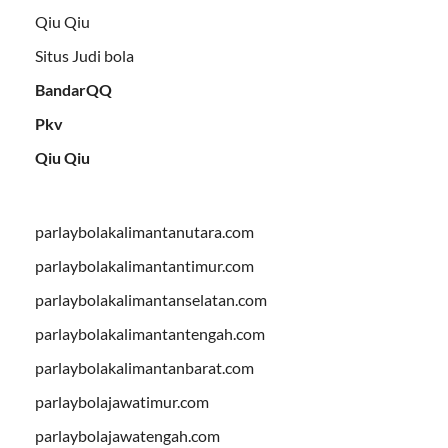
Qiu Qiu
Situs Judi bola
BandarQQ
Pkv
Qiu Qiu
parlaybolakalimantanutara.com
parlaybolakalimantantimur.com
parlaybolakalimantanselatan.com
parlaybolakalimantantengah.com
parlaybolakalimantanbarat.com
parlaybolajawatimur.com
parlaybolajawatengah.com