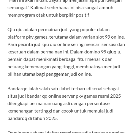
semangat.” Kalimat sederhana ini bisa sangat ampuh
memprogram otak untuk berpikir positif
Qiu qiu adalah permainan judi yang populer dalam
platform pkv games, terutama dalam varian slot 99 online.
Para pecinta judi qiu qiu online sering mencari sensasi dan
keseruan dalam permainan ini. Dalam domino 99 qiuqiu,
pemain dapat menikmati berbagai fitur menarik dan
peluang kemenangan yang tinggi, membuatnya menjadi
pilihan utama bagi penggemar judi online.
Bandarqq ialah salah satu label terbaru dikenal sebagai
situs judi bandar qq online server pkv games resmi 2025
dilengkapi permainan uang asli dengan persentase
kemenangan tertinggi dan cocok untuk memulai judi
bandarqq di tahun 2025.
Dominoqq sebagai daftar resmi penyedia taruhan domino