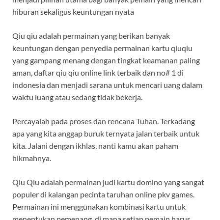
hiburan sekaligus keuntungan nyata
Qiu qiu adalah permainan yang berikan banyak
keuntungan dengan penyedia permainan kartu qiuqiu
yang gampang menang dengan tingkat keamanan paling
aman, daftar qiu qiu online link terbaik dan no# 1 di
indonesia dan menjadi sarana untuk mencari uang dalam
waktu luang atau sedang tidak bekerja.
Percayalah pada proses dan rencana Tuhan. Terkadang
apa yang kita anggap buruk ternyata jalan terbaik untuk
kita. Jalani dengan ikhlas, nanti kamu akan paham
hikmahnya.
Qiu Qiu adalah permainan judi kartu domino yang sangat
populer di kalangan pecinta taruhan online pkv games.
Permainan ini menggunakan kombinasi kartu untuk
menentukan pemenang, di mana setiap pemain harus