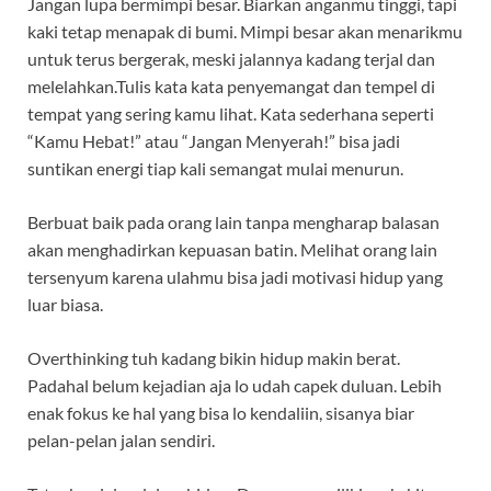
Jangan lupa bermimpi besar. Biarkan anganmu tinggi, tapi
kaki tetap menapak di bumi. Mimpi besar akan menarikmu
untuk terus bergerak, meski jalannya kadang terjal dan
melelahkan.Tulis kata kata penyemangat dan tempel di
tempat yang sering kamu lihat. Kata sederhana seperti
“Kamu Hebat!” atau “Jangan Menyerah!” bisa jadi
suntikan energi tiap kali semangat mulai menurun.
Berbuat baik pada orang lain tanpa mengharap balasan
akan menghadirkan kepuasan batin. Melihat orang lain
tersenyum karena ulahmu bisa jadi motivasi hidup yang
luar biasa.
Overthinking tuh kadang bikin hidup makin berat.
Padahal belum kejadian aja lo udah capek duluan. Lebih
enak fokus ke hal yang bisa lo kendaliin, sisanya biar
pelan-pelan jalan sendiri.