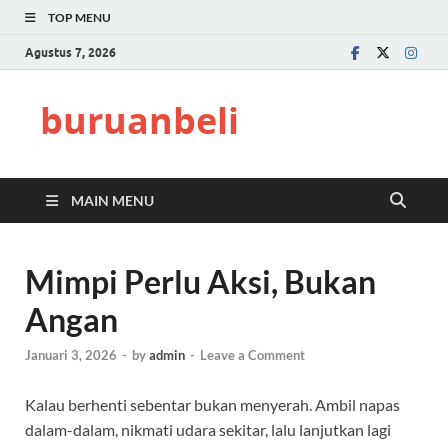
TOP MENU
Agustus 7, 2026
buruanbeli
MAIN MENU
Mimpi Perlu Aksi, Bukan
Angan
Januari 3, 2026
-
by
admin
-
Leave a Comment
Kalau berhenti sebentar bukan menyerah. Ambil napas
dalam-dalam, nikmati udara sekitar, lalu lanjutkan lagi