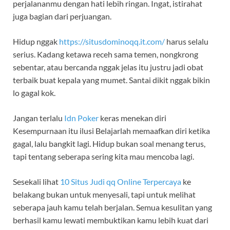
perjalananmu dengan hati lebih ringan. Ingat, istirahat
juga bagian dari perjuangan.
Hidup nggak
https://situsdominoqq.it.com/
harus selalu
serius. Kadang ketawa receh sama temen, nongkrong
sebentar, atau bercanda nggak jelas itu justru jadi obat
terbaik buat kepala yang mumet. Santai dikit nggak bikin
lo gagal kok.
Jangan terlalu
Idn Poker
keras menekan diri
Kesempurnaan itu ilusi Belajarlah memaafkan diri ketika
gagal, lalu bangkit lagi. Hidup bukan soal menang terus,
tapi tentang seberapa sering kita mau mencoba lagi.
Sesekali lihat
10 Situs Judi qq Online Terpercaya
ke
belakang bukan untuk menyesali, tapi untuk melihat
seberapa jauh kamu telah berjalan. Semua kesulitan yang
berhasil kamu lewati membuktikan kamu lebih kuat dari