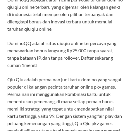
qiu qiu online terbaru yang digemari oleh kalangan gen-z
di indonesia telah memperoleh pilihan terbanyak dan
dilengkapi bonus dan inovasi terbaru untuk memulai
taruhan qiu qiu online.
DominoQQ adalah situs qiuqiu online terpercaya yang
menawarkan bonus langsung Rp25.000 tanpa syarat,
tanpa batasan IP, dan tanpa rollover. Daftar sekarang
cuman 1menit!
Qiu Qiu adalah permainan judi kartu domino yang sangat
populer di kalangan pecinta taruhan online pkv games.
Permainan ini menggunakan kombinasi kartu untuk
menentukan pemenang, di mana setiap pemain harus
memiliki strategi yang tepat untuk mendapatkan nilai
kartu tertinggi, yaitu 99. Dengan sistem yang fair play dan
peluang kemenangan yang tinggi, Qiu Qiu pkv games
menjadi pilihan utama bagi banyak pemain yang mencari