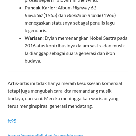
Puncak Karier
: Album
Highway 61
Revisited
(1965) dan
Blonde on Blonde
(1966)
menegaskan statusnya sebagai penulis lagu
legendaris.
Warisan
: Dylan memenangkan Nobel Sastra pada
2016 atas kontribusinya dalam sastra dan musik.
Ia dianggap sebagai suara generasi dan ikon
budaya.
Artis-artis ini tidak hanya meraih kesuksesan komersial
tetapi juga mengubah cara kita memandang musik,
budaya, dan seni. Mereka meninggalkan warisan yang
terus menginspirasi generasi mendatang.
ft95
https://sostenibilidad.fasecolda.com