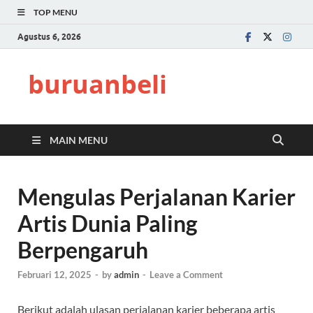
TOP MENU
Agustus 6, 2026
buruanbeli
MAIN MENU
Mengulas Perjalanan Karier
Artis Dunia Paling
Berpengaruh
Februari 12, 2025
-
by
admin
-
Leave a Comment
Berikut adalah ulasan perjalanan karier beberapa artis