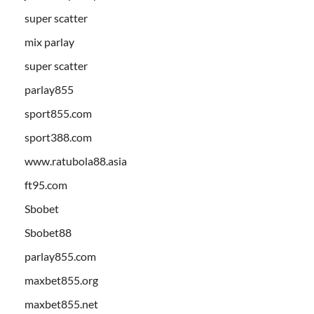
super scatter
mix parlay
super scatter
parlay855
sport855.com
sport388.com
www.ratubola88.asia
ft95.com
Sbobet
Sbobet88
parlay855.com
maxbet855.org
maxbet855.net