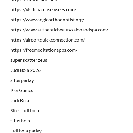
https://visitchampselysees.com/
https://www.angleorthodontist.org/
https://www.authenticbeautysalonandspa.com/
https://airportquickconnection.com/
https://freemeditationapps.com/
super scatter zeus
Judi Bola 2026
situs parlay
Pkv Games
Judi Bola
Situs judi bola
situs bola
judi bola parlay