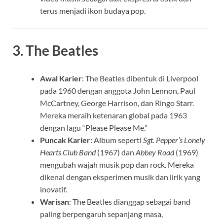
terus menjadi ikon budaya pop.
3.
The Beatles
Awal Karier
: The Beatles dibentuk di Liverpool
pada 1960 dengan anggota John Lennon, Paul
McCartney, George Harrison, dan Ringo Starr.
Mereka meraih ketenaran global pada 1963
dengan lagu “Please Please Me.”
Puncak Karier
: Album seperti
Sgt. Pepper’s Lonely
Hearts Club Band
(1967) dan
Abbey Road
(1969)
mengubah wajah musik pop dan rock. Mereka
dikenal dengan eksperimen musik dan lirik yang
inovatif.
Warisan
: The Beatles dianggap sebagai band
paling berpengaruh sepanjang masa,