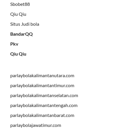
Sbobet88
Qiu Qiu
Situs Judi bola
BandarQQ
Pkv
Qiu Qiu
parlaybolakalimantanutara.com
parlaybolakalimantantimur.com
parlaybolakalimantanselatan.com
parlaybolakalimantantengah.com
parlaybolakalimantanbarat.com
parlaybolajawatimur.com