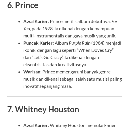
6.
Prince
Awal Karier
: Prince merilis album debutnya,
For
You
, pada 1978. Ia dikenal dengan kemampuan
multi-instrumentalis dan gaya musik yang unik.
Puncak Karier
: Album
Purple Rain
(1984) menjadi
ikonik, dengan lagu seperti “When Doves Cry”
dan “Let’s Go Crazy.” Ia dikenal dengan
eksentrisitas dan kreativitasnya.
Warisan
: Prince memengaruhi banyak genre
musik dan dikenal sebagai salah satu musisi paling
inovatif sepanjang masa.
7.
Whitney Houston
Awal Karier
: Whitney Houston memulai karier