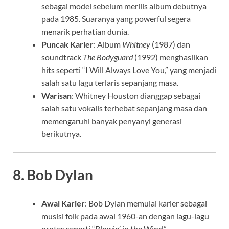
sebagai model sebelum merilis album debutnya
pada 1985. Suaranya yang powerful segera
menarik perhatian dunia.
Puncak Karier
: Album
Whitney
(1987) dan
soundtrack
The Bodyguard
(1992) menghasilkan
hits seperti “I Will Always Love You,” yang menjadi
salah satu lagu terlaris sepanjang masa.
Warisan
: Whitney Houston dianggap sebagai
salah satu vokalis terhebat sepanjang masa dan
memengaruhi banyak penyanyi generasi
berikutnya.
8.
Bob Dylan
Awal Karier
: Bob Dylan memulai karier sebagai
musisi folk pada awal 1960-an dengan lagu-lagu
protes seperti “Blowin’ in the Wind.”