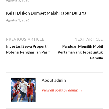
Agustus 5, 2026
Kejar Diskon Dompet Malah Kabur Dulu Ya
Agustus 3, 2026
PREVIOUS ARTICLE
NEXT ARTICLE
Investasi Sewa Properti:
Panduan Memilih Mobil
Potensi Penghasilan Pasif
Pertama yang Tepat untuk
Pemula
About admin
View all posts by admin →