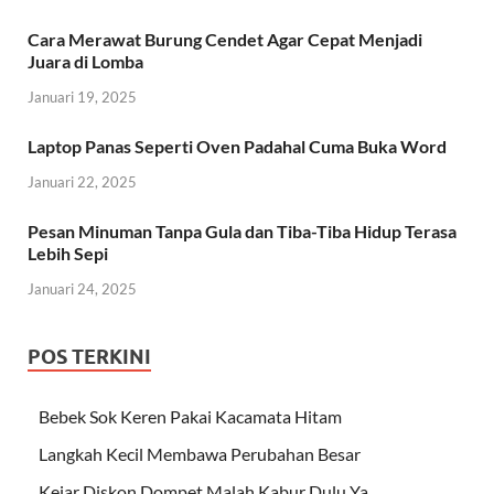
Cara Merawat Burung Cendet Agar Cepat Menjadi
Juara di Lomba
Januari 19, 2025
Laptop Panas Seperti Oven Padahal Cuma Buka Word
Januari 22, 2025
Pesan Minuman Tanpa Gula dan Tiba-Tiba Hidup Terasa
Lebih Sepi
Januari 24, 2025
POS TERKINI
Bebek Sok Keren Pakai Kacamata Hitam
Langkah Kecil Membawa Perubahan Besar
Kejar Diskon Dompet Malah Kabur Dulu Ya