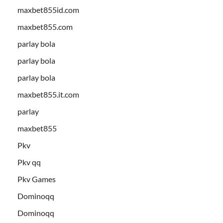
maxbet855id.com
maxbet855.com
parlay bola
parlay bola
parlay bola
maxbet855.it.com
parlay
maxbet855
Pkv
Pkv qq
Pkv Games
Dominoqq
Dominoqq