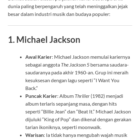
dunia paling berpengaruh yang telah meninggalkan jejak
besar dalam industri musik dan budaya populer:
1.
Michael Jackson
Awal Karier
: Michael Jackson memulai kariernya
sebagai anggota
The Jackson 5
bersama saudara-
saudaranya pada akhir 1960-an. Grup ini meraih
kesuksesan dengan lagu seperti “I Want You
Back.”
Puncak Karier
: Album
Thriller
(1982) menjadi
album terlaris sepanjang masa, dengan hits
seperti “Billie Jean” dan “Beat It.” Michael Jackson
dijuluki “King of Pop” dan dikenal dengan gerakan
tarian ikoniknya, seperti moonwalk.
Warisan
: Ia tidak hanya mengubah wajah musik