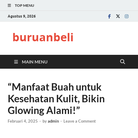
TOP MENU
Agustus 9, 2026
buruanbeli
MAIN MENU
“Manfaat Buah untuk
Kesehatan Kulit, Bikin
Glowing Alami!”
Februari 4, 2025
-
by
admin
-
Leave a Comment