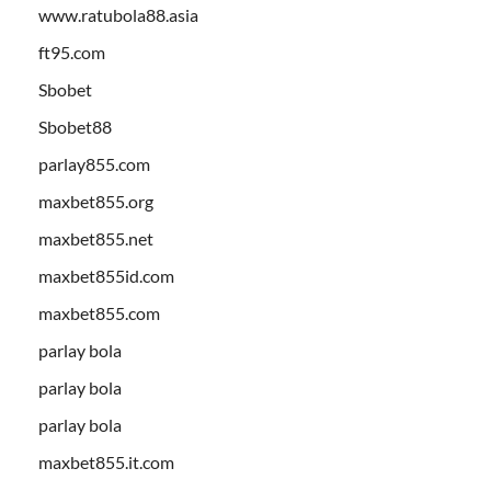
www.ratubola88.asia
ft95.com
Sbobet
Sbobet88
parlay855.com
maxbet855.org
maxbet855.net
maxbet855id.com
maxbet855.com
parlay bola
parlay bola
parlay bola
maxbet855.it.com