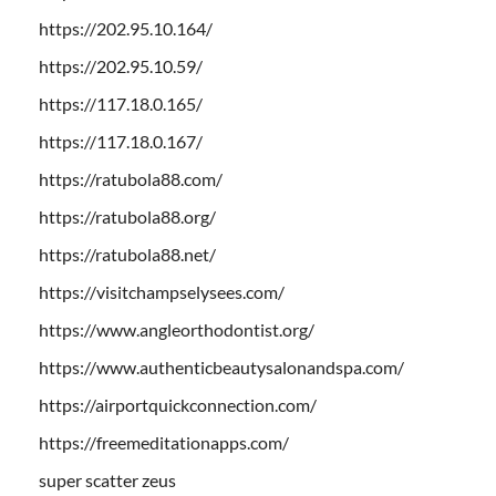
https://202.95.10.164/
https://202.95.10.59/
https://117.18.0.165/
https://117.18.0.167/
https://ratubola88.com/
https://ratubola88.org/
https://ratubola88.net/
https://visitchampselysees.com/
https://www.angleorthodontist.org/
https://www.authenticbeautysalonandspa.com/
https://airportquickconnection.com/
https://freemeditationapps.com/
super scatter zeus