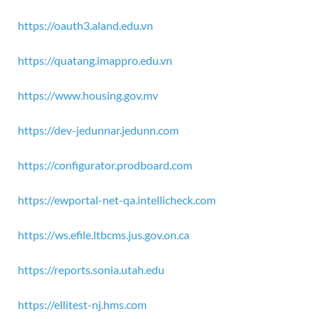
https://oauth3.aland.edu.vn
https://quatang.imappro.edu.vn
https://www.housing.gov.mv
https://dev-jedunnar.jedunn.com
https://configurator.prodboard.com
https://ewportal-net-qa.intellicheck.com
https://ws.efile.ltbcms.jus.gov.on.ca
https://reports.sonia.utah.edu
https://ellitest-nj.hms.com