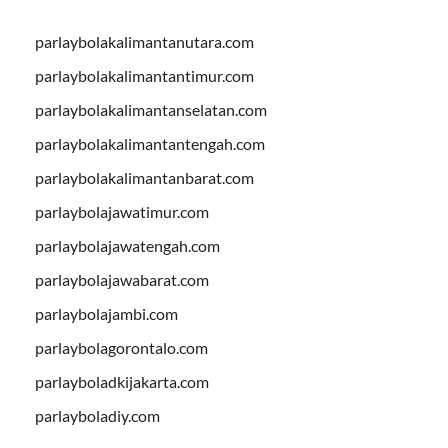
parlaybolakalimantanutara.com
parlaybolakalimantantimur.com
parlaybolakalimantanselatan.com
parlaybolakalimantantengah.com
parlaybolakalimantanbarat.com
parlaybolajawatimur.com
parlaybolajawatengah.com
parlaybolajawabarat.com
parlaybolajambi.com
parlaybolagorontalo.com
parlayboladkijakarta.com
parlayboladiy.com