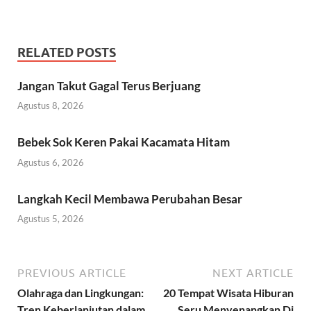
RELATED POSTS
Jangan Takut Gagal Terus Berjuang
Agustus 8, 2026
Bebek Sok Keren Pakai Kacamata Hitam
Agustus 6, 2026
Langkah Kecil Membawa Perubahan Besar
Agustus 5, 2026
PREVIOUS ARTICLE
NEXT ARTICLE
Olahraga dan Lingkungan:
20 Tempat Wisata Hiburan
Tren Keberlanjutan dalam
Seru Menyenangkan Di