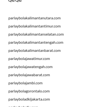
Qiu Qiu
parlaybolakalimantanutara.com
parlaybolakalimantantimur.com
parlaybolakalimantanselatan.com
parlaybolakalimantantengah.com
parlaybolakalimantanbarat.com
parlaybolajawatimur.com
parlaybolajawatengah.com
parlaybolajawabarat.com
parlaybolajambi.com
parlaybolagorontalo.com
parlayboladkijakarta.com