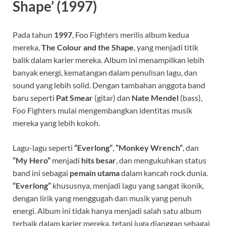
Shape’ (1997)
Pada tahun
1997
, Foo Fighters merilis album kedua
mereka,
The Colour and the Shape
, yang menjadi titik
balik dalam karier mereka. Album ini menampilkan lebih
banyak energi, kematangan dalam penulisan lagu, dan
sound yang lebih solid. Dengan tambahan anggota band
baru seperti
Pat Smear
(gitar) dan
Nate Mendel
(bass),
Foo Fighters mulai mengembangkan identitas musik
mereka yang lebih kokoh.
Lagu-lagu seperti
“Everlong”
,
“Monkey Wrench”
, dan
“My Hero”
menjadi
hits besar
, dan mengukuhkan status
band ini sebagai
pemain utama
dalam kancah rock dunia.
“Everlong”
khususnya, menjadi lagu yang sangat ikonik,
dengan lirik yang menggugah dan musik yang penuh
energi. Album ini tidak hanya menjadi salah satu album
terbaik dalam karier mereka, tetapi juga dianggap sebagai