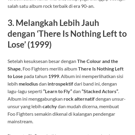
salah satu album rock terbaik di era 90-an.
3.
Melangkah Lebih Jauh
dengan ‘There Is Nothing Left to
Lose’ (1999)
Setelah kesuksesan besar dengan
The Colour and the
Shape
, Foo Fighters merilis album
There Is Nothing Left
to Lose
pada tahun
1999
. Album ini memperlihatkan sisi
lebih
melodius
dan
introspektif
dari band ini, dengan
lagu-lagu seperti
“Learn to Fly”
dan
“Stacked Actors”
.
Album ini menggabungkan
rock alternatif
dengan unsur-
unsur yang lebih
catchy
dan mudah dicerna, membuat
Foo Fighters semakin dikenal di kalangan pendengar
mainstream.