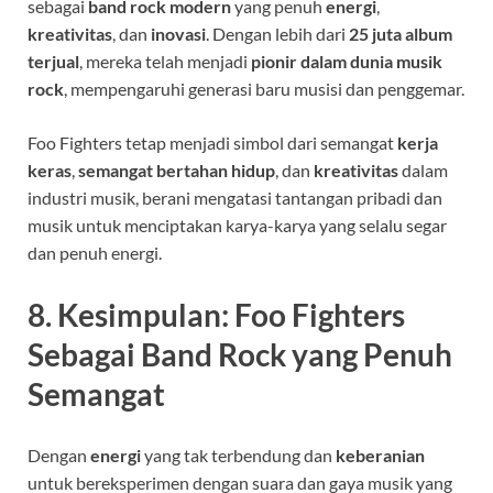
sebagai
band rock modern
yang penuh
energi
,
kreativitas
, dan
inovasi
. Dengan lebih dari
25 juta album
terjual
, mereka telah menjadi
pionir dalam dunia musik
rock
, mempengaruhi generasi baru musisi dan penggemar.
Foo Fighters tetap menjadi simbol dari semangat
kerja
keras
,
semangat bertahan hidup
, dan
kreativitas
dalam
industri musik, berani mengatasi tantangan pribadi dan
musik untuk menciptakan karya-karya yang selalu segar
dan penuh energi.
8.
Kesimpulan: Foo Fighters
Sebagai Band Rock yang Penuh
Semangat
Dengan
energi
yang tak terbendung dan
keberanian
untuk bereksperimen dengan suara dan gaya musik yang