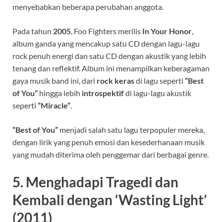
menyebabkan beberapa perubahan anggota.
Pada tahun
2005
, Foo Fighters merilis
In Your Honor
,
album ganda yang mencakup satu CD dengan lagu-lagu
rock penuh energi dan satu CD dengan akustik yang lebih
tenang dan reflektif. Album ini menampilkan keberagaman
gaya musik band ini, dari
rock keras
di lagu seperti
“Best
of You”
hingga lebih
introspektif
di lagu-lagu akustik
seperti
“Miracle”
.
“Best of You”
menjadi salah satu lagu terpopuler mereka,
dengan lirik yang penuh emosi dan kesederhanaan musik
yang mudah diterima oleh penggemar dari berbagai genre.
5.
Menghadapi Tragedi dan
Kembali dengan ‘Wasting Light’
(2011)