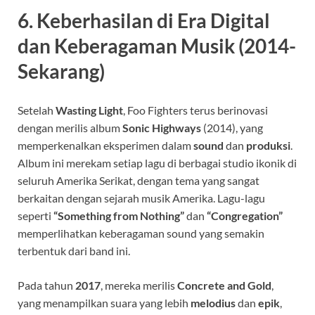
6.
Keberhasilan di Era Digital
dan Keberagaman Musik (2014-
Sekarang)
Setelah
Wasting Light
, Foo Fighters terus berinovasi
dengan merilis album
Sonic Highways
(2014), yang
memperkenalkan eksperimen dalam
sound
dan
produksi
.
Album ini merekam setiap lagu di berbagai studio ikonik di
seluruh Amerika Serikat, dengan tema yang sangat
berkaitan dengan sejarah musik Amerika. Lagu-lagu
seperti
“Something from Nothing”
dan
“Congregation”
memperlihatkan keberagaman sound yang semakin
terbentuk dari band ini.
Pada tahun
2017
, mereka merilis
Concrete and Gold
,
yang menampilkan suara yang lebih
melodius
dan
epik
,