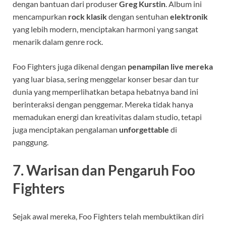
dengan bantuan dari produser
Greg Kurstin
. Album ini
mencampurkan
rock klasik
dengan sentuhan
elektronik
yang lebih modern, menciptakan harmoni yang sangat
menarik dalam genre rock.
Foo Fighters juga dikenal dengan
penampilan live mereka
yang luar biasa, sering menggelar konser besar dan tur
dunia yang memperlihatkan betapa hebatnya band ini
berinteraksi dengan penggemar. Mereka tidak hanya
memadukan energi dan kreativitas dalam studio, tetapi
juga menciptakan pengalaman
unforgettable
di
panggung.
7.
Warisan dan Pengaruh Foo
Fighters
Sejak awal mereka, Foo Fighters telah membuktikan diri