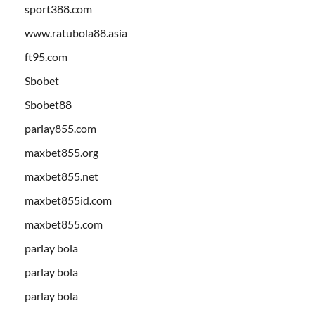
sport388.com
www.ratubola88.asia
ft95.com
Sbobet
Sbobet88
parlay855.com
maxbet855.org
maxbet855.net
maxbet855id.com
maxbet855.com
parlay bola
parlay bola
parlay bola