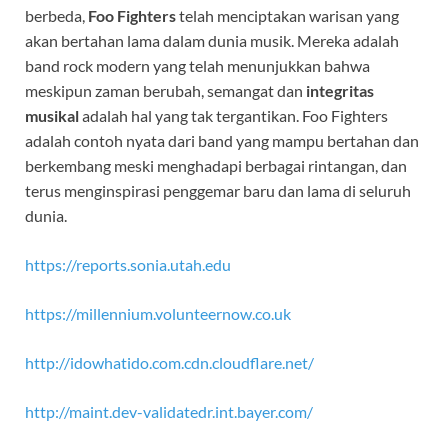
berbeda,
Foo Fighters
telah menciptakan warisan yang
akan bertahan lama dalam dunia musik. Mereka adalah
band rock modern yang telah menunjukkan bahwa
meskipun zaman berubah, semangat dan
integritas
musikal
adalah hal yang tak tergantikan. Foo Fighters
adalah contoh nyata dari band yang mampu bertahan dan
berkembang meski menghadapi berbagai rintangan, dan
terus menginspirasi penggemar baru dan lama di seluruh
dunia.
https://reports.sonia.utah.edu
https://millennium.volunteernow.co.uk
http://idowhatido.com.cdn.cloudflare.net/
http://maint.dev-validatedr.int.bayer.com/