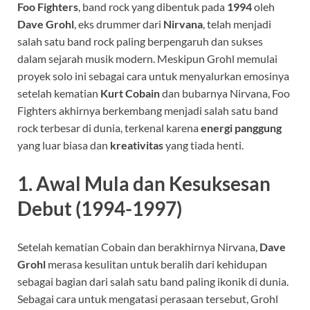
Foo Fighters
, band rock yang dibentuk pada
1994
oleh
Dave Grohl
, eks drummer dari
Nirvana
, telah menjadi
salah satu band rock paling berpengaruh dan sukses
dalam sejarah musik modern. Meskipun Grohl memulai
proyek solo ini sebagai cara untuk menyalurkan emosinya
setelah kematian
Kurt Cobain
dan bubarnya Nirvana, Foo
Fighters akhirnya berkembang menjadi salah satu band
rock terbesar di dunia, terkenal karena
energi panggung
yang luar biasa dan
kreativitas
yang tiada henti.
1.
Awal Mula dan Kesuksesan
Debut (1994-1997)
Setelah kematian Cobain dan berakhirnya Nirvana,
Dave
Grohl
merasa kesulitan untuk beralih dari kehidupan
sebagai bagian dari salah satu band paling ikonik di dunia.
Sebagai cara untuk mengatasi perasaan tersebut, Grohl