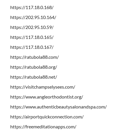
https://117.18.0.168/
https://202.95.10.164/
https://202.95.10.59/
https://117.18.0.165/
https://117.18.0.167/
https://ratubola88.com/
https://ratubola88.org/
https://ratubola88.net/
https://visitchampselysees.com/
https://www.angleorthodontist.org/
https://www.authenticbeautysalonandspa.com/
https://airportquickconnection.com/
https://freemeditationapps.com/