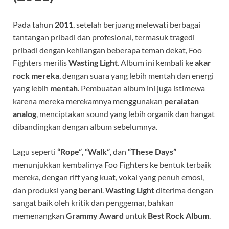
Pada tahun
2011
, setelah berjuang melewati berbagai
tantangan pribadi dan profesional, termasuk tragedi
pribadi dengan kehilangan beberapa teman dekat, Foo
Fighters merilis
Wasting Light
. Album ini kembali ke
akar
rock mereka
, dengan suara yang lebih mentah dan energi
yang lebih
mentah
. Pembuatan album ini juga istimewa
karena mereka merekamnya menggunakan
peralatan
analog
, menciptakan sound yang lebih organik dan hangat
dibandingkan dengan album sebelumnya.
Lagu seperti
“Rope”
,
“Walk”
, dan
“These Days”
menunjukkan kembalinya Foo Fighters ke bentuk terbaik
mereka, dengan riff yang kuat, vokal yang penuh emosi,
dan produksi yang
berani
.
Wasting Light
diterima dengan
sangat baik oleh kritik dan penggemar, bahkan
memenangkan
Grammy Award
untuk
Best Rock Album
.