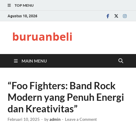
TOP MENU
Agustus 10, 2026
buruanbeli
MAIN MENU
“Foo Fighters: Band Rock
Modern yang Penuh Energi
dan Kreativitas”
Februari 10, 2025
-
by
admin
-
Leave a Comment