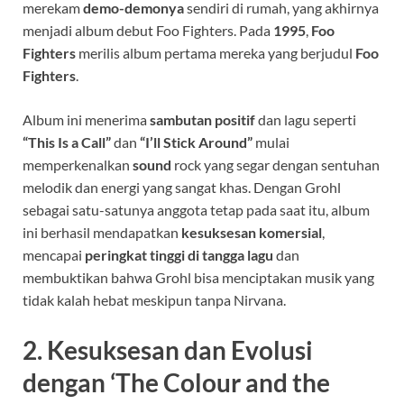
merekam
demo-demonya
sendiri di rumah, yang akhirnya
menjadi album debut Foo Fighters. Pada
1995
,
Foo
Fighters
merilis album pertama mereka yang berjudul
Foo
Fighters
.
Album ini menerima
sambutan positif
dan lagu seperti
“This Is a Call”
dan
“I’ll Stick Around”
mulai
memperkenalkan
sound
rock yang segar dengan sentuhan
melodik dan energi yang sangat khas. Dengan Grohl
sebagai satu-satunya anggota tetap pada saat itu, album
ini berhasil mendapatkan
kesuksesan komersial
,
mencapai
peringkat tinggi di tangga lagu
dan
membuktikan bahwa Grohl bisa menciptakan musik yang
tidak kalah hebat meskipun tanpa Nirvana.
2.
Kesuksesan dan Evolusi
dengan ‘The Colour and the