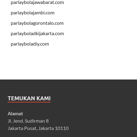
parlaybolajawabarat.com
parlaybolajambi.com
parlaybolagorontalo.com
parlayboladkijakarta.com
parlayboladiy.com
TEMUKAN KAMI
Alamat
Jl. Jend. Sudirman 8
Jakarta Pusat, Jakarta 10110