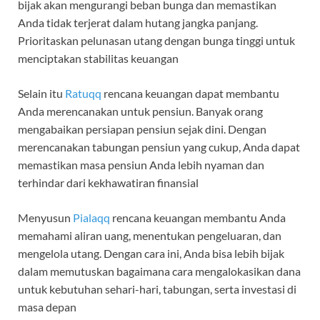
bijak akan mengurangi beban bunga dan memastikan
Anda tidak terjerat dalam hutang jangka panjang.
Prioritaskan pelunasan utang dengan bunga tinggi untuk
menciptakan stabilitas keuangan
Selain itu
Ratuqq
rencana keuangan dapat membantu
Anda merencanakan untuk pensiun. Banyak orang
mengabaikan persiapan pensiun sejak dini. Dengan
merencanakan tabungan pensiun yang cukup, Anda dapat
memastikan masa pensiun Anda lebih nyaman dan
terhindar dari kekhawatiran finansial
Menyusun
Pialaqq
rencana keuangan membantu Anda
memahami aliran uang, menentukan pengeluaran, dan
mengelola utang. Dengan cara ini, Anda bisa lebih bijak
dalam memutuskan bagaimana cara mengalokasikan dana
untuk kebutuhan sehari-hari, tabungan, serta investasi di
masa depan