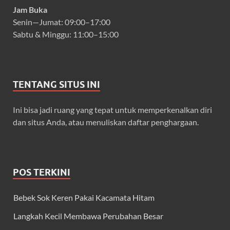
Jam Buka
Senin—Jumat: 09:00–17:00
Sabtu & Minggu: 11:00–15:00
TENTANG SITUS INI
Ini bisa jadi ruang yang tepat untuk memperkenalkan diri
dan situs Anda, atau menuliskan daftar penghargaan.
POS TERKINI
Bebek Sok Keren Pakai Kacamata Hitam
Langkah Kecil Membawa Perubahan Besar