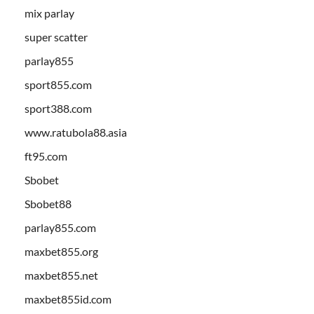
mix parlay
super scatter
parlay855
sport855.com
sport388.com
www.ratubola88.asia
ft95.com
Sbobet
Sbobet88
parlay855.com
maxbet855.org
maxbet855.net
maxbet855id.com