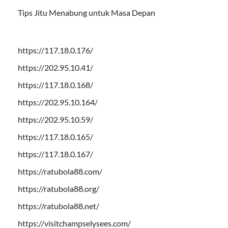
Tips Jitu Menabung untuk Masa Depan
https://117.18.0.176/
https://202.95.10.41/
https://117.18.0.168/
https://202.95.10.164/
https://202.95.10.59/
https://117.18.0.165/
https://117.18.0.167/
https://ratubola88.com/
https://ratubola88.org/
https://ratubola88.net/
https://visitchampselysees.com/