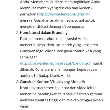
Anda. Memahami audiens memungkinkan Anda
membuat konten yang relevan dan menarik
perhatian
https://br.wahlergebnis.graz.at/
mereka. Gunakan analitik media sosial untuk
mengidentifikasi demografi pengguna.
Konsistensi dalam Branding
Pastikan semua akun media sosial Anda
mencerminkan identitas merek yang konsisten.
Gunakan logo, warna, dan gaya komunikasi yang
sama agar
https://br.wahlergebnis.graz.at/bandarqq/
mudah
dikenali. Konsistensi membangun kepercayaan
audiens terhadap bisnis Anda.
Gunakan Konten Visual yang Menarik
Konten visual seperti gambar dan video lebih
menarik dibandingkan teks saja. Pastikan gambar
memiliki kualitas tinggi dan relevan dengan pesan
yang