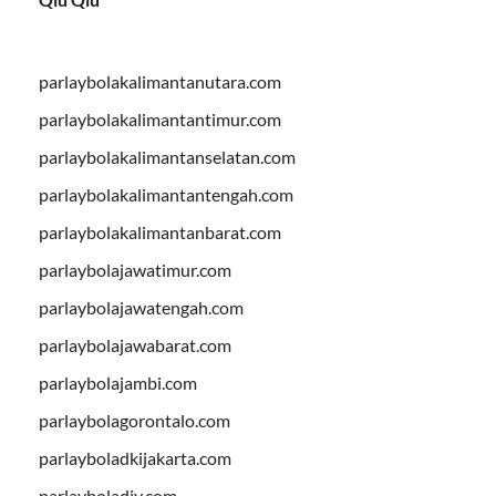
parlaybolakalimantanutara.com
parlaybolakalimantantimur.com
parlaybolakalimantanselatan.com
parlaybolakalimantantengah.com
parlaybolakalimantanbarat.com
parlaybolajawatimur.com
parlaybolajawatengah.com
parlaybolajawabarat.com
parlaybolajambi.com
parlaybolagorontalo.com
parlayboladkijakarta.com
parlayboladiy.com