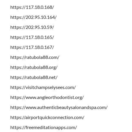
https://117.18.0.168/
https://202.95.10.164/
https://202.95.10.59/
https://117.18.0.165/
https://117.18.0.167/
https://ratubola88.com/
https://ratubola88.org/
https://ratubola88.net/
https://visitchampselysees.com/
https://www.angleorthodontist.org/
https://www.authenticbeautysalonandspa.com/
https://airportquickconnection.com/
https://freemeditationapps.com/