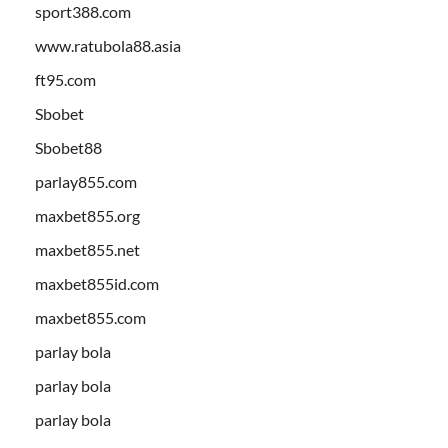
sport388.com
www.ratubola88.asia
ft95.com
Sbobet
Sbobet88
parlay855.com
maxbet855.org
maxbet855.net
maxbet855id.com
maxbet855.com
parlay bola
parlay bola
parlay bola