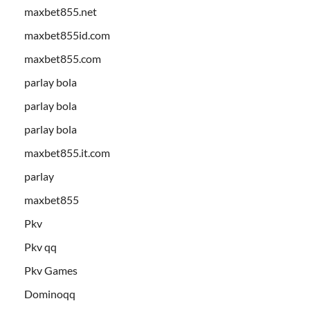
maxbet855.net
maxbet855id.com
maxbet855.com
parlay bola
parlay bola
parlay bola
maxbet855.it.com
parlay
maxbet855
Pkv
Pkv qq
Pkv Games
Dominoqq