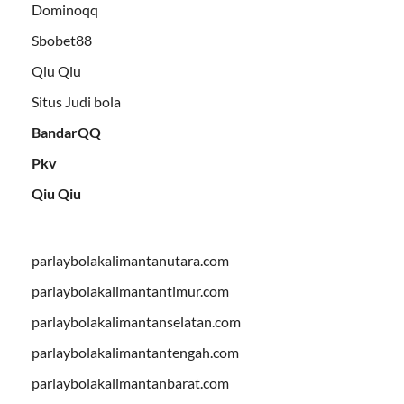
Dominoqq
Sbobet88
Qiu Qiu
Situs Judi bola
BandarQQ
Pkv
Qiu Qiu
parlaybolakalimantanutara.com
parlaybolakalimantantimur.com
parlaybolakalimantanselatan.com
parlaybolakalimantantengah.com
parlaybolakalimantanbarat.com