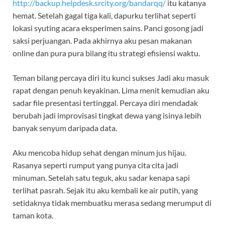
http://backup.helpdesk.srcity.org/bandarqq/
itu katanya
hemat. Setelah gagal tiga kali, dapurku terlihat seperti
lokasi syuting acara eksperimen sains. Panci gosong jadi
saksi perjuangan. Pada akhirnya aku pesan makanan
online dan pura pura bilang itu strategi efisiensi waktu.
Teman bilang percaya diri itu kunci sukses Jadi aku masuk
rapat dengan penuh keyakinan. Lima menit kemudian aku
sadar file presentasi tertinggal. Percaya diri mendadak
berubah jadi improvisasi tingkat dewa yang isinya lebih
banyak senyum daripada data.
Aku mencoba hidup sehat dengan minum jus hijau.
Rasanya seperti rumput yang punya cita cita jadi
minuman. Setelah satu teguk, aku sadar kenapa sapi
terlihat pasrah. Sejak itu aku kembali ke air putih, yang
setidaknya tidak membuatku merasa sedang merumput di
taman kota.