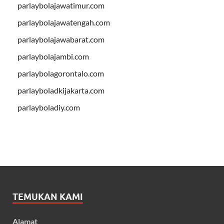
parlaybolajawatimur.com
parlaybolajawatengah.com
parlaybolajawabarat.com
parlaybolajambi.com
parlaybolagorontalo.com
parlayboladkijakarta.com
parlayboladiy.com
TEMUKAN KAMI
Alamat