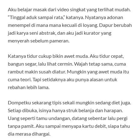
Aku belajar masak dari video singkat yang terlihat mudah.
“Tinggal aduk sampai rata,” katanya. Nyatanya adonan
menempel di mana mana kecuali di loyang. Dapur berubah
jadi karya seni abstrak, dan aku jadi kurator yang
menyerah sebelum pameran.
Katanya tidur cukup bikin awet muda. Aku tidur cepat,
bangun segar, lalu lihat cermin. Wajah tetap sama, cuma
rambut makin susah diatur. Mungkin yang awet muda itu
cuma teori. Tapi setidaknya aku punya alasan untuk
rebahan lebih lama.
Dompetku sekarang tipis sekali mungkin sedang diet juga.
Setiap dibuka, isinya hanya struk belanja dan harapan.
Uang seperti tamu undangan, datang sebentar lalu pergi
tanpa pamit. Aku sampai menyapa kartu debit, siapa tahu
dia merasa dihargai.