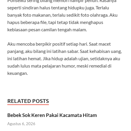
Ponselku sering bilang memori hampir penuh. Rasanya
seperti sindiran halus tentang hidupku juga. Terlalu
banyak foto makanan, terlalu sedikit foto olahraga. Aku
hapus beberapa file, tapi tetap tidak menghapus
kebiasaan pesan camilan tengah malam.
Aku mencoba berpikir positif setiap hari. Saat macet
panjang, aku bilang ini latihan sabar. Saat kehabisan uang,
ini latihan hemat. Jika hidup adalah ujian, setidaknya aku
sudah lulus mata pelajaran humor, meski remedial di
keuangan.
RELATED POSTS
Bebek Sok Keren Pakai Kacamata Hitam
Agustus 6, 2026