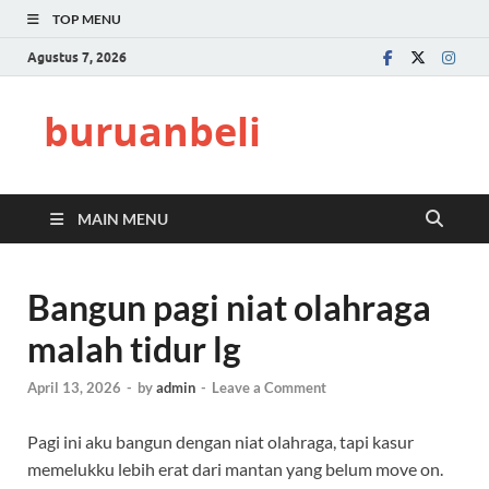
TOP MENU
Agustus 7, 2026
buruanbeli
MAIN MENU
Bangun pagi niat olahraga
malah tidur lg
April 13, 2026
-
by
admin
-
Leave a Comment
Pagi ini aku bangun dengan niat olahraga, tapi kasur
memelukku lebih erat dari mantan yang belum move on.