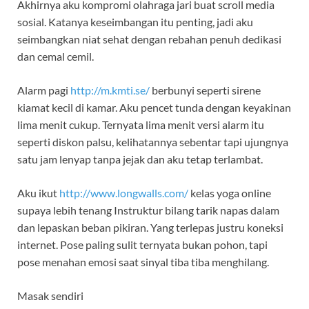
Akhirnya aku kompromi olahraga jari buat scroll media
sosial. Katanya keseimbangan itu penting, jadi aku
seimbangkan niat sehat dengan rebahan penuh dedikasi
dan cemal cemil.
Alarm pagi
http://m.kmti.se/
berbunyi seperti sirene
kiamat kecil di kamar. Aku pencet tunda dengan keyakinan
lima menit cukup. Ternyata lima menit versi alarm itu
seperti diskon palsu, kelihatannya sebentar tapi ujungnya
satu jam lenyap tanpa jejak dan aku tetap terlambat.
Aku ikut
http://www.longwalls.com/
kelas yoga online
supaya lebih tenang Instruktur bilang tarik napas dalam
dan lepaskan beban pikiran. Yang terlepas justru koneksi
internet. Pose paling sulit ternyata bukan pohon, tapi
pose menahan emosi saat sinyal tiba tiba menghilang.
Masak sendiri