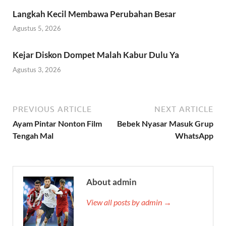
Langkah Kecil Membawa Perubahan Besar
Agustus 5, 2026
Kejar Diskon Dompet Malah Kabur Dulu Ya
Agustus 3, 2026
PREVIOUS ARTICLE
NEXT ARTICLE
Ayam Pintar Nonton Film
Bebek Nyasar Masuk Grup
Tengah Mal
WhatsApp
About admin
View all posts by admin →