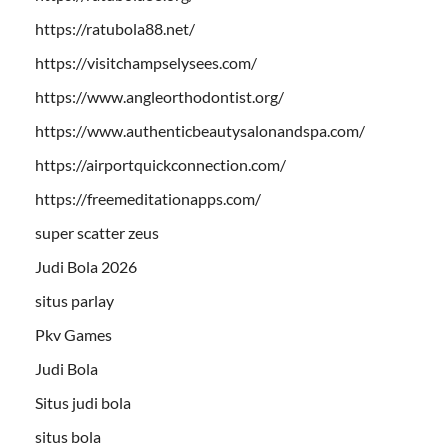
https://ratubola88.net/
https://visitchampselysees.com/
https://www.angleorthodontist.org/
https://www.authenticbeautysalonandspa.com/
https://airportquickconnection.com/
https://freemeditationapps.com/
super scatter zeus
Judi Bola 2026
situs parlay
Pkv Games
Judi Bola
Situs judi bola
situs bola