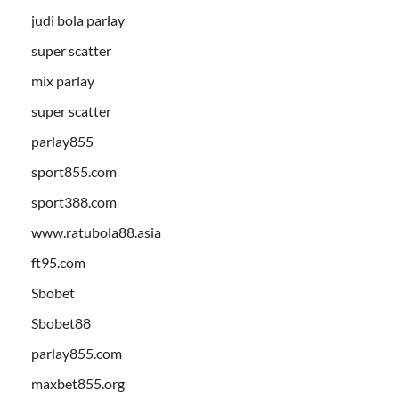
judi bola parlay
super scatter
mix parlay
super scatter
parlay855
sport855.com
sport388.com
www.ratubola88.asia
ft95.com
Sbobet
Sbobet88
parlay855.com
maxbet855.org