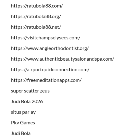
https://ratubola88.com/
https://ratubola88.org/
https://ratubola88.net/
https://visitchampselysees.com/
https://www.angleorthodontist.org/
https://www.authenticbeautysalonandspa.com/
https://airportquickconnection.com/
https://freemeditationapps.com/
super scatter zeus
Judi Bola 2026
situs parlay
Pkv Games
Judi Bola