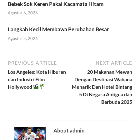
Bebek Sok Keren Pakai Kacamata Hitam
Agustus 6, 2026
Langkah Kecil Membawa Perubahan Besar
Agustus 5, 2026
PREVIOUS ARTICLE
NEXT ARTICLE
Los Angeles: Kota Hiburan
20 Makanan Mewah
dan Industri Film
Dengan Destinasi Wahana
Hollywood
Menarik Dan Hotel Bintang
5 Di Negara Antigua dan
Barbuda 2025
About admin