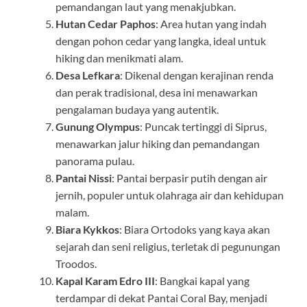
pemandangan laut yang menakjubkan.
Hutan Cedar Paphos
: Area hutan yang indah
dengan pohon cedar yang langka, ideal untuk
hiking dan menikmati alam.
Desa Lefkara
: Dikenal dengan kerajinan renda
dan perak tradisional, desa ini menawarkan
pengalaman budaya yang autentik.
Gunung Olympus
: Puncak tertinggi di Siprus,
menawarkan jalur hiking dan pemandangan
panorama pulau.
Pantai Nissi
: Pantai berpasir putih dengan air
jernih, populer untuk olahraga air dan kehidupan
malam.
Biara Kykkos
: Biara Ortodoks yang kaya akan
sejarah dan seni religius, terletak di pegunungan
Troodos.
Kapal Karam Edro III
: Bangkai kapal yang
terdampar di dekat Pantai Coral Bay, menjadi