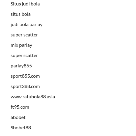
Situs judi bola
situs bola
judi bola parlay
super scatter
mix parlay
super scatter
parlay855
sport855.com
sport388.com
www.ratubola88.asia
ft95.com
Sbobet
Sbobet88