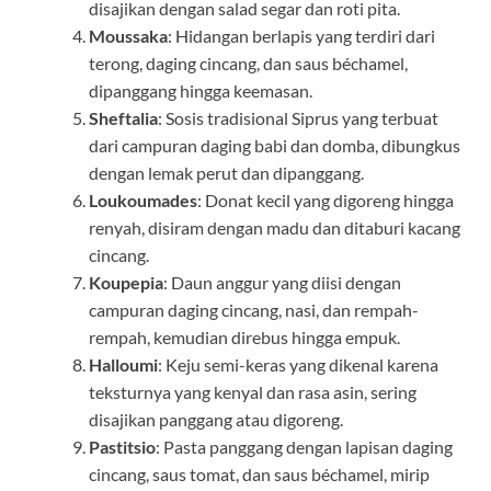
disajikan dengan salad segar dan roti pita.
Moussaka
: Hidangan berlapis yang terdiri dari
terong, daging cincang, dan saus béchamel,
dipanggang hingga keemasan.
Sheftalia
: Sosis tradisional Siprus yang terbuat
dari campuran daging babi dan domba, dibungkus
dengan lemak perut dan dipanggang.
Loukoumades
: Donat kecil yang digoreng hingga
renyah, disiram dengan madu dan ditaburi kacang
cincang.
Koupepia
: Daun anggur yang diisi dengan
campuran daging cincang, nasi, dan rempah-
rempah, kemudian direbus hingga empuk.
Halloumi
: Keju semi-keras yang dikenal karena
teksturnya yang kenyal dan rasa asin, sering
disajikan panggang atau digoreng.
Pastitsio
: Pasta panggang dengan lapisan daging
cincang, saus tomat, dan saus béchamel, mirip