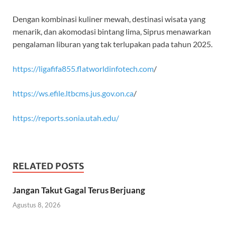
Dengan kombinasi kuliner mewah, destinasi wisata yang
menarik, dan akomodasi bintang lima, Siprus menawarkan
pengalaman liburan yang tak terlupakan pada tahun 2025.
https://ligafifa855.flatworldinfotech.com
/
https://ws.efile.ltbcms.jus.gov.on.ca
/
https://reports.sonia.utah.edu/
RELATED POSTS
Jangan Takut Gagal Terus Berjuang
Agustus 8, 2026