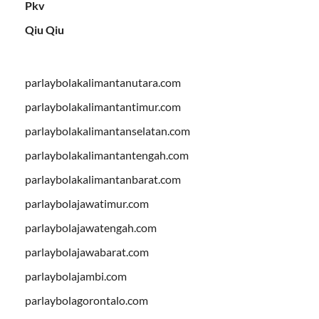
Pkv
Qiu Qiu
parlaybolakalimantanutara.com
parlaybolakalimantantimur.com
parlaybolakalimantanselatan.com
parlaybolakalimantantengah.com
parlaybolakalimantanbarat.com
parlaybolajawatimur.com
parlaybolajawatengah.com
parlaybolajawabarat.com
parlaybolajambi.com
parlaybolagorontalo.com