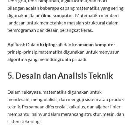
Teori graf, teori himpunan, logika formal, dan teori
bilangan adalah beberapa cabang matematika yang sering
digunakan dalam
ilmu komputer
. Matematika memberi
landasan untuk memecahkan masalah struktural dalam
pemrograman dan desain perangkat keras.
Aplikasi:
Dalam
kriptografi
dan
keamanan komputer
,
prinsip-prinsip matematika digunakan untuk menyusun
algoritma yang melindungi data pribadi.
5. Desain dan Analisis Teknik
Dalam
rekayasa
, matematika digunakan untuk
mendesain, menganalisis, dan menguji sistem atau produk
teknik. Persamaan diferensial, kalkulus, dan aljabar linier
membantu insinyur dalam merancang struktur, mesin, dan
sistem teknologi.