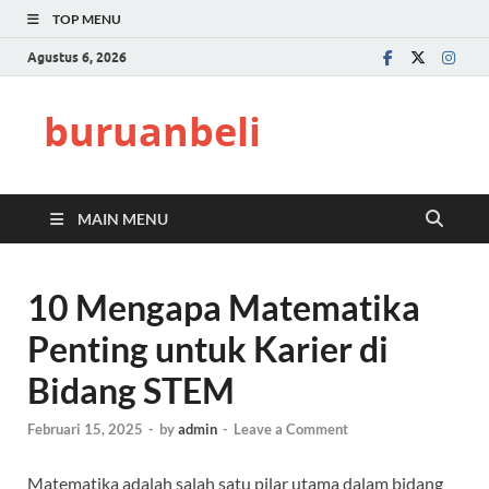
TOP MENU
Agustus 6, 2026
buruanbeli
MAIN MENU
10 Mengapa Matematika
Penting untuk Karier di
Bidang STEM
Februari 15, 2025
-
by
admin
-
Leave a Comment
Matematika adalah salah satu pilar utama dalam bidang