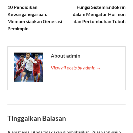
10 Pendidikan
Fungsi Sistem Endokrin
Kewarganegaraan:
dalam Mengatur Hormon
Mempersiapkan Generasi
dan Pertumbuhan Tubuh
Pemimpin
About admin
View all posts by admin →
Tinggalkan Balasan
Alamat email Anda tidak akan dipublikasikan.
Ruas yang wajib