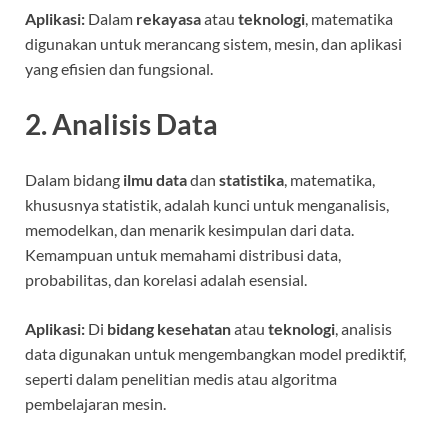
Aplikasi:
Dalam
rekayasa
atau
teknologi
, matematika
digunakan untuk merancang sistem, mesin, dan aplikasi
yang efisien dan fungsional.
2. Analisis Data
Dalam bidang
ilmu data
dan
statistika
, matematika,
khususnya statistik, adalah kunci untuk menganalisis,
memodelkan, dan menarik kesimpulan dari data.
Kemampuan untuk memahami distribusi data,
probabilitas, dan korelasi adalah esensial.
Aplikasi:
Di
bidang kesehatan
atau
teknologi
, analisis
data digunakan untuk mengembangkan model prediktif,
seperti dalam penelitian medis atau algoritma
pembelajaran mesin.