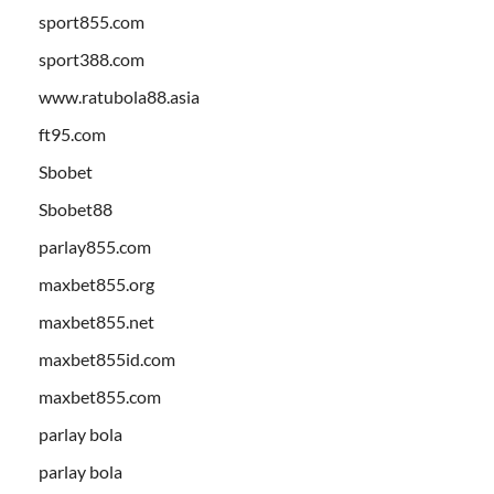
sport855.com
sport388.com
www.ratubola88.asia
ft95.com
Sbobet
Sbobet88
parlay855.com
maxbet855.org
maxbet855.net
maxbet855id.com
maxbet855.com
parlay bola
parlay bola